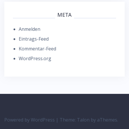
META
Anmelden
Eintrags-Feed
Kommentar-Feed
WordPress.org
Powered by WordPress
|
Theme:
Talon
by aThemes.