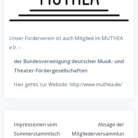
Unser Förderverein ist auch Mitglied im MUTHEA
e.V. –
der Bundesvereinigung deutscher Musik- und
Theater-Fördergesellschaften
Hier gehts zur Website: http://www.muthea.de/
Beitragsnavigation
Impressionen vom
Absage der
Sommerstammtisch
Mitgliederversammlun