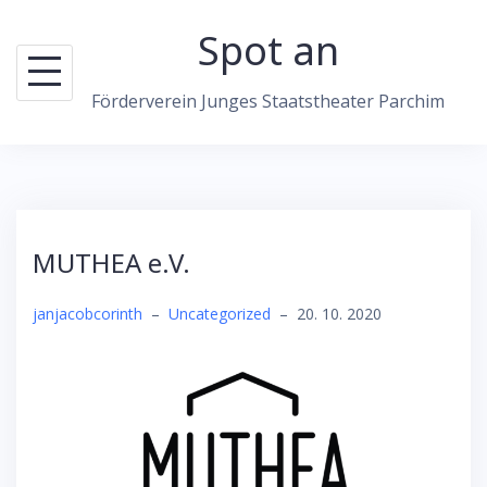
Skip
Spot an
to
content
Förderverein Junges Staatstheater Parchim
MUTHEA e.V.
janjacobcorinth
–
Uncategorized
–
20. 10. 2020